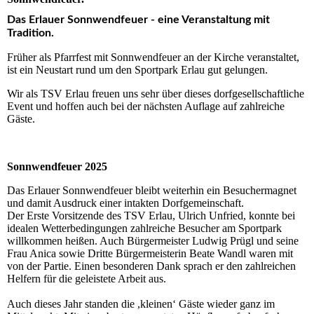
Das Erlauer Sonnwendfeuer - eine Veranstaltung mit
Tradition.
Früher als Pfarrfest mit Sonnwendfeuer an der Kirche veranstaltet,
ist ein Neustart rund um den Sportpark Erlau gut gelungen.
Wir als TSV Erlau freuen uns sehr über dieses dorfgesellschaftliche
Event und hoffen auch bei der nächsten Auflage auf zahlreiche
Gäste.
Sonnwendfeuer 2025
Das Erlauer Sonnwendfeuer bleibt weiterhin ein Besuchermagnet
und damit Ausdruck einer intakten Dorfgemeinschaft.
Der Erste Vorsitzende des TSV Erlau, Ulrich Unfried, konnte bei
idealen Wetterbedingungen zahlreiche Besucher am Sportpark
willkommen heißen. Auch Bürgermeister Ludwig Prügl und seine
Frau Anica sowie Dritte Bürgermeisterin Beate Wandl waren mit
von der Partie. Einen besonderen Dank sprach er den zahlreichen
Helfern für die geleistete Arbeit aus.
Auch dieses Jahr standen die ,kleinen‘ Gäste wieder ganz im